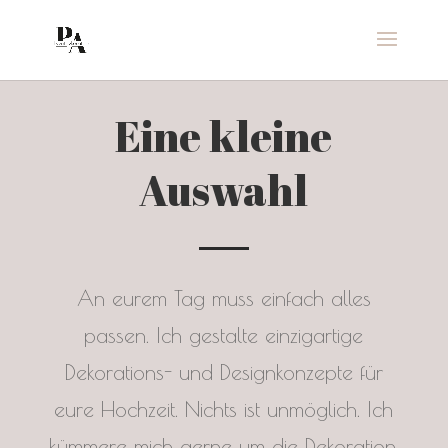
Eine kleine
Auswahl
An eurem Tag muss einfach alles
passen. Ich gestalte einzigartige
Dekorations- und Designkonzepte für
eure Hochzeit. Nichts ist unmöglich. Ich
kümmere mich gerne um die Dekoration,