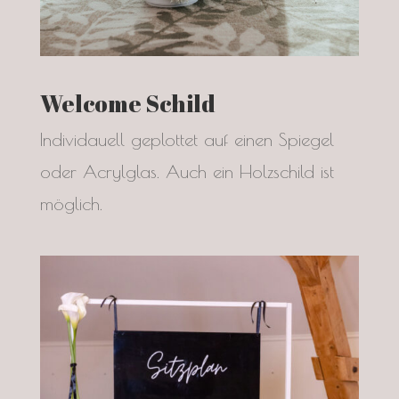
Welcome Schild
Individauell geplottet auf einen Spiegel
oder Acrylglas. Auch ein Holzschild ist
möglich.