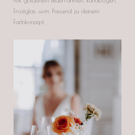
Mit goldenem Bilderrahmen, Rundbogen,
Frostglas, uvm. Passend zu deinem
Farbkonzept.