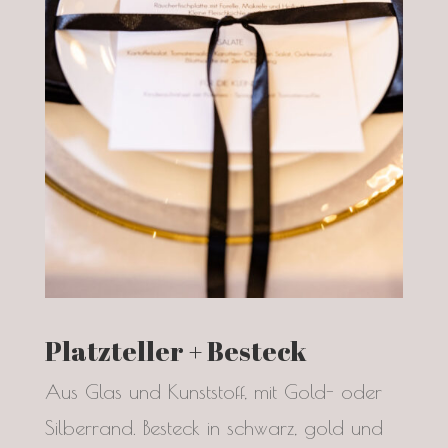
Platzteller + Besteck
Aus Glas und Kunststoff, mit Gold- oder
Silberrand. Besteck in schwarz, gold und