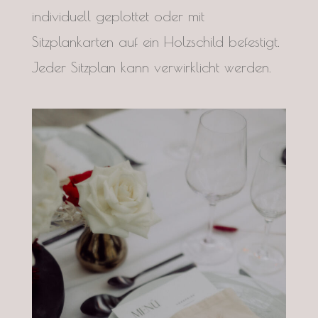
individuell geplottet oder mit
Sitzplankarten auf ein Holzschild befestigt.
Jeder Sitzplan kann verwirklicht werden.